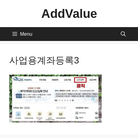
Skip
AddValue
to
content
Menu
사업용계좌등록3