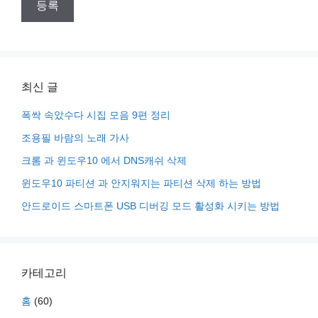
최신 글
폭싹 속았수다 시집 모음 9편 정리
조용필 바람의 노래 가사
크롬 과 윈도우10 에서 DNS캐쉬 삭제
윈도우10 파티션 과 안지워지는 파티션 삭제 하는 방법
안드로이드 스마트폰 USB 디버깅 모드 활성화 시키는 방법
카테고리
홈
(60)