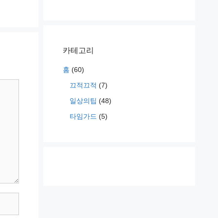
카테고리
홈
(60)
끄적끄적
(7)
일상의팁
(48)
타임가드
(5)