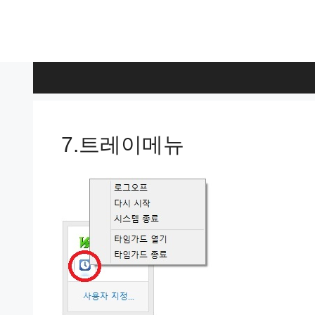
Skip
to
content
7.트레이메뉴